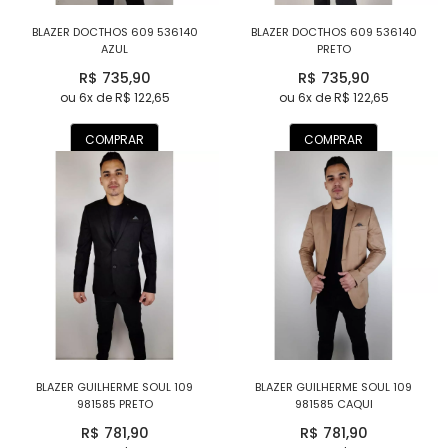
BLAZER DOCTHOS 609 536140
BLAZER DOCTHOS 609 536140
AZUL
PRETO
R$ 735,90
R$ 735,90
ou 6x de R$ 122,65
ou 6x de R$ 122,65
COMPRAR
COMPRAR
BLAZER GUILHERME SOUL 109
BLAZER GUILHERME SOUL 109
981585 PRETO
981585 CAQUI
R$ 781,90
R$ 781,90