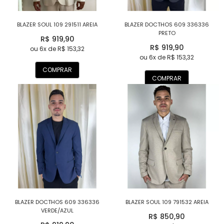
BLAZER SOUL 109 291511 AREIA
BLAZER DOCTHOS 609 336336
PRETO
R$ 919,90
R$ 919,90
ou 6x de R$ 153,32
ou 6x de R$ 153,32
COMPRAR
COMPRAR
BLAZER DOCTHOS 609 336336
BLAZER SOUL 109 791532 AREIA
VERDE/AZUL
R$ 850,90