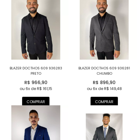
BLAZER DOCTHOS 609 936283
BLAZER DOCTHOS 609 936281
PRETO
CHUMBO
R$ 966,90
R$ 896,90
ou 6x de R$ 161,15
ou 6x de R$ 149,48
COMPRAR
COMPRAR