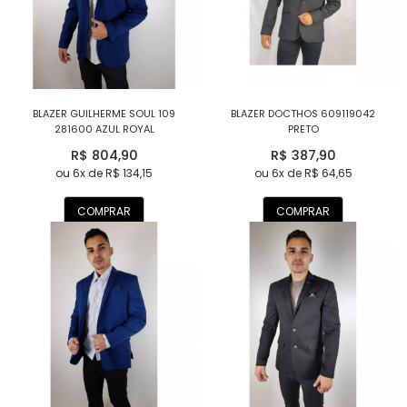
BLAZER GUILHERME SOUL 109
BLAZER DOCTHOS 609119042
281600 AZUL ROYAL
PRETO
R$ 804,90
R$ 387,90
ou 6x de R$ 134,15
ou 6x de R$ 64,65
COMPRAR
COMPRAR