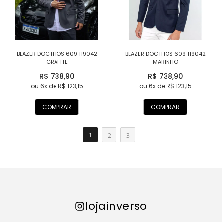
BLAZER DOCTHOS 609 119042
BLAZER DOCTHOS 609 119042
GRAFITE
MARINHO
R$ 738,90
R$ 738,90
ou 6x de R$ 123,15
ou 6x de R$ 123,15
COMPRAR
COMPRAR
1
2
3
lojainverso