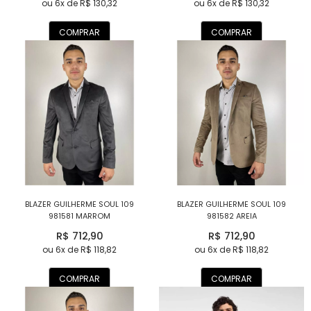
ou 6x de R$ 130,32
ou 6x de R$ 130,32
COMPRAR
COMPRAR
BLAZER GUILHERME SOUL 109
BLAZER GUILHERME SOUL 109
981581 MARROM
981582 AREIA
R$ 712,90
R$ 712,90
ou 6x de R$ 118,82
ou 6x de R$ 118,82
COMPRAR
COMPRAR