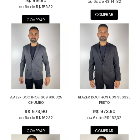
R$ 919,90
ou 6x de R$ 141,82
ou 6x de R$ 153,32
COMPRAR
COMPRAR
BLAZER DOCTHOS 609 936325
BLAZER DOCTHOS 609 936325
CHUMBO
PRETO
R$ 973,90
R$ 973,90
ou 6x de R$ 162,32
ou 6x de R$ 162,32
COMPRAR
COMPRAR