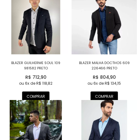
BLAZER GUILHERME SOUL 109
BLAZER MALHA DOCTHOS 609
981582 PRETO
226466 PRETO
R$ 712,90
R$ 804,90
ou 6x de R$ 118,82
ou 6x de R$ 134,15
COMPRAR
COMPRAR