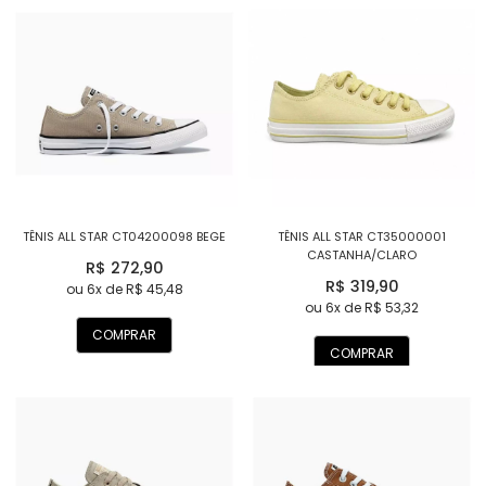
TÊNIS ALL STAR CT04200098 BEGE
TÊNIS ALL STAR CT35000001
CASTANHA/CLARO
R$ 272,90
R$ 319,90
ou 6x de R$ 45,48
ou 6x de R$ 53,32
COMPRAR
COMPRAR