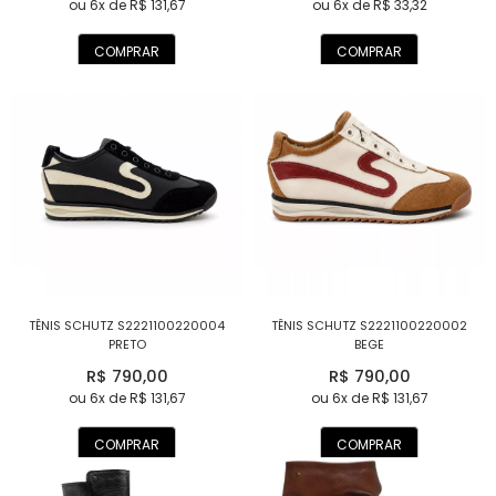
ou 6x de R$ 131,67
ou 6x de R$ 33,32
COMPRAR
COMPRAR
TÊNIS SCHUTZ S2221100220004
TÊNIS SCHUTZ S2221100220002
PRETO
BEGE
R$ 790,00
R$ 790,00
ou 6x de R$ 131,67
ou 6x de R$ 131,67
COMPRAR
COMPRAR