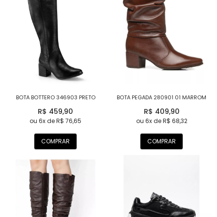
BOTA BOTTERO 346903 PRETO
BOTA PEGADA 280901 01 MARROM
R$ 459,90
R$ 409,90
ou 6x de R$ 76,65
ou 6x de R$ 68,32
COMPRAR
COMPRAR