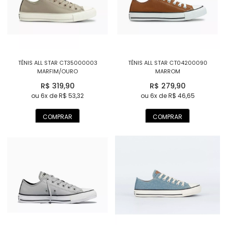
TÊNIS ALL STAR CT35000003
TÊNIS ALL STAR CT04200090
MARFIM/OURO
MARROM
R$ 319,90
R$ 279,90
ou 6x de R$ 53,32
ou 6x de R$ 46,65
COMPRAR
COMPRAR