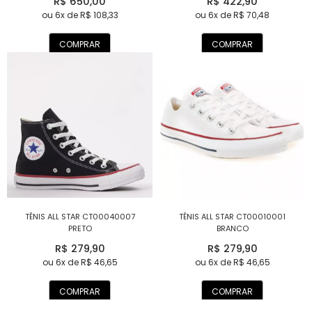
R$ 650,00
R$ 422,90
ou 6x de R$ 108,33
ou 6x de R$ 70,48
COMPRAR
COMPRAR
TÊNIS ALL STAR CT00040007
TÊNIS ALL STAR CT00010001
PRETO
BRANCO
R$ 279,90
R$ 279,90
ou 6x de R$ 46,65
ou 6x de R$ 46,65
COMPRAR
COMPRAR