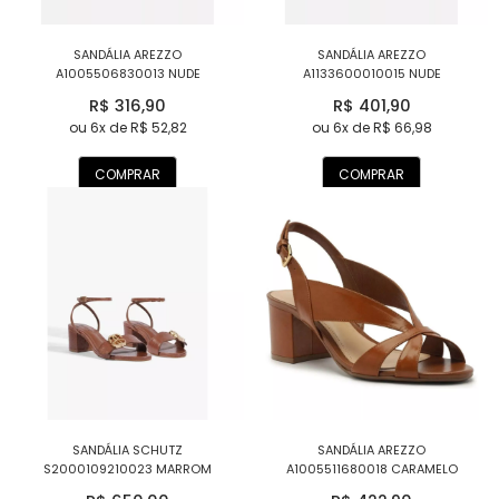
SANDÁLIA AREZZO
SANDÁLIA AREZZO
A1005506830013 NUDE
A1133600010015 NUDE
R$ 316,90
R$ 401,90
ou 6x de R$ 52,82
ou 6x de R$ 66,98
COMPRAR
COMPRAR
SANDÁLIA SCHUTZ
SANDÁLIA AREZZO
S2000109210023 MARROM
A1005511680018 CARAMELO