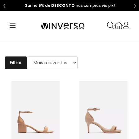
❮
Ganhe
5% de DESCONTO
nas compras via pix!
❯
Filtrar