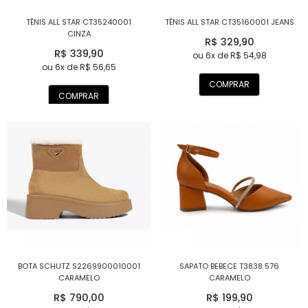
TÊNIS ALL STAR CT35240001
TÊNIS ALL STAR CT35160001 JEANS
CINZA
R$ 329,90
R$ 339,90
ou 6x de R$ 54,98
ou 6x de R$ 56,65
COMPRAR
COMPRAR
BOTA SCHUTZ S2269900010001
SAPATO BEBECE T3838 576
CARAMELO
CARAMELO
R$ 790,00
R$ 199,90