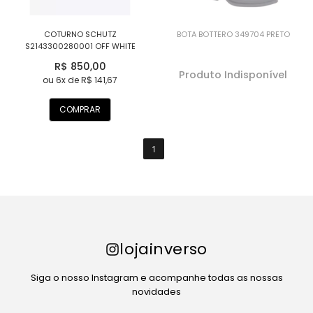
COTURNO SCHUTZ
BOTA BOTTERO 349704 PRETO
S2143300280001 OFF WHITE
R$ 850,00
Produto Indisponível
ou 6x de R$ 141,67
COMPRAR
1
lojainverso
Siga o nosso Instagram e acompanhe todas as nossas
novidades