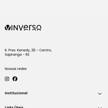
R. Pres. Kenedy, 26 - Centro,
Sapiranga - RS
Nossas redes
Institucional
Links Úteis